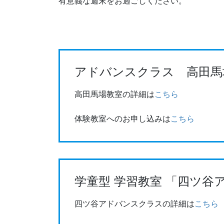
有意義な週末をお過ごしください。
アドバンスクラス 高田馬
高田馬場教室の詳細は
こちら
体験教室へのお申し込みは
こちら
学童型 学習教室 「四ツ谷
四ツ谷アドバンスクラスの詳細は
こちら