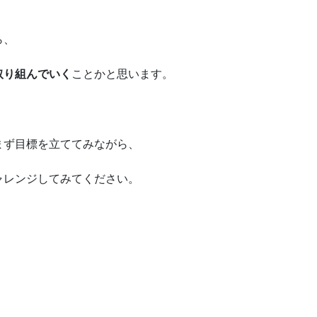
ら、
取り組んでいく
ことかと思います。
まず目標を立ててみながら、
ャレンジしてみてください。