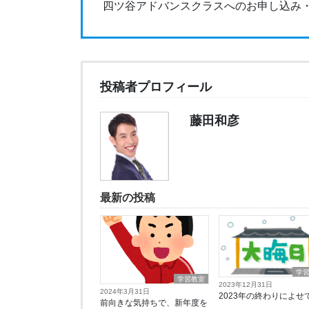
四ツ谷アドバンスクラスへのお申し込み
投稿者プロフィール
藤田和彦
最新の投稿
学
学習教室
2023年12月31日
2024年3月31日
2023年の終わりによせ
前向きな気持ちで、新年度を