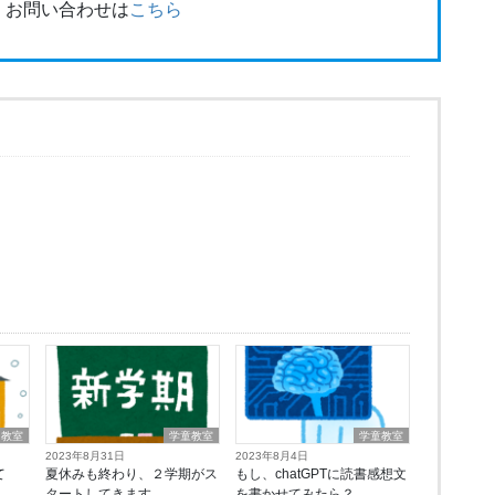
・お問い合わせは
こちら
習教室
学童教室
学童教室
2023年8月31日
2023年8月4日
て
夏休みも終わり、２学期がス
もし、chatGPTに読書感想文
タートしてきます。
を書かせてみたら？