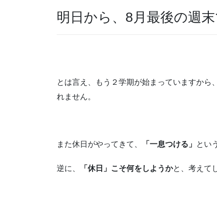
明日から、8月最後の週末
とは言え、もう２学期が始まっていますから
れません。
また休日がやってきて、
「一息つける」
とい
逆に、
「休日」こそ何をしようか
と、考えて