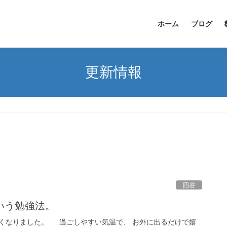
ホーム
ブログ
更新情報
四谷
いう勉強法。
くなりました。 過ごしやすい気温で、 お外に出るだけで嬉