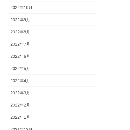
2022年10月
2022年9月
2022年8月
2022年7月
2022年6月
2022年5月
2022年4月
2022年3月
2022年2月
2022年1月
2021年12月