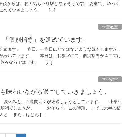
後からは、お天気も下り坂となるそうです。 お家で、ゆっく
進めていきましょう。 […]
学童教室
、「個別指導」を進めています。
進めます。 昨日、一昨日ほどではないような気もしますが、
が続いています。 本日は、お教室にて、個別指導が４コマは
休みならではです。 […]
学習教室
りも味わいながら過ごしていきましょう。
 夏休みも、２週間近くが経過しようとしています。 小学生
は順調でしょうか。 おそらく、この時期、 すでに大半の宿
と、 まだ、ほとん […]