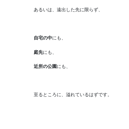
あるいは、遠出した先に限らず、
自宅の中
にも、
庭先
にも、
近所の公園
にも、
至るところに、溢れているはずです。