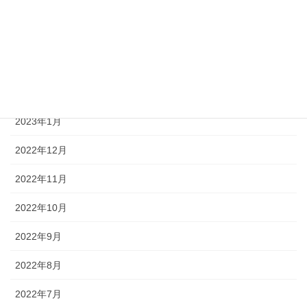
2023年5月
2023年4月
2023年3月
2023年2月
2023年1月
2022年12月
2022年11月
2022年10月
2022年9月
2022年8月
2022年7月