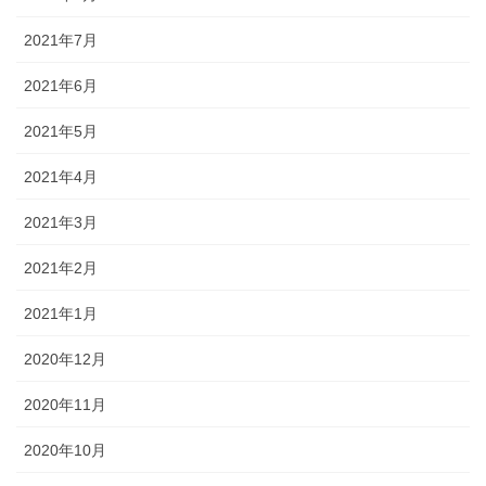
2021年7月
2021年6月
2021年5月
2021年4月
2021年3月
2021年2月
2021年1月
2020年12月
2020年11月
2020年10月