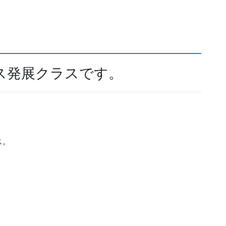
ス発展クラスです。
ス。