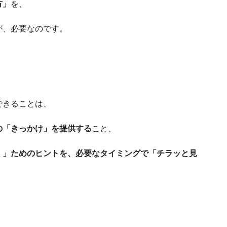
方」
を、
が、必要なのです。
できることは、
の「きっかけ」を提供する
こと、
く」ためのヒントを、必要なタイミングで「チラッと見