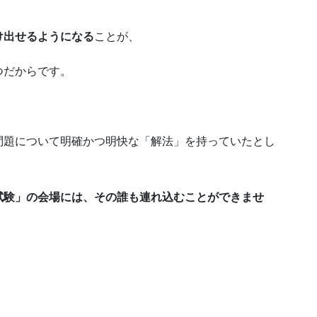
け出せるようになる
ことが、
つだからです。
問題について明確かつ明快な「解法」を持っていたとし
試験」の会場には、その誰も連れ込むことができませ