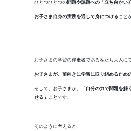
ひとつひとつの
問題や課題への「立ち向かい
お子さま自身の実践を通して身につける
こと
お子さまの学習の伴走者である私たち大人に
お子さまが、前向きに学習に取り組めるため
そして、お子さまが、
「自分の力で問題を解
せる」こと
です。
そのように考えると、