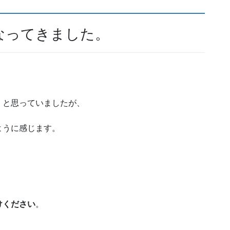
なってきました。
、と思っていましたが、
ように感じます。
けください
。