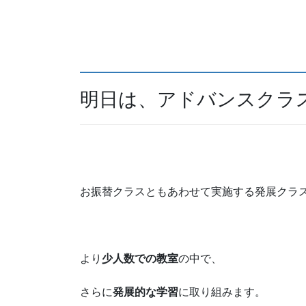
明日は、アドバンスクラ
お振替クラスともあわせて実施する発展クラ
より
少人数での教室
の中で、
さらに
発展的な学習
に取り組みます。