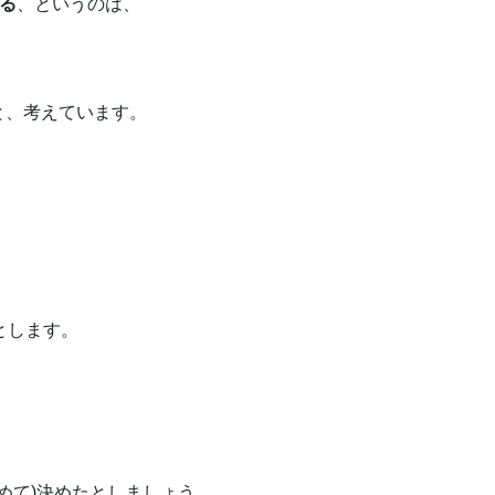
る
、というのは、
と、考えています。
とします。
めて)決めたとしましょう。