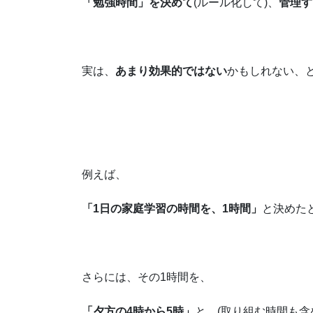
「勉強時間」を決めて
(ルール化して)、
管理す
実は、
あまり効果的ではない
かもしれない、
例えば、
「1日の家庭学習の時間を、1時間」
と決めた
さらには、その1時間を、
「夕方の4時から5時」
と、(取り組む時間も含