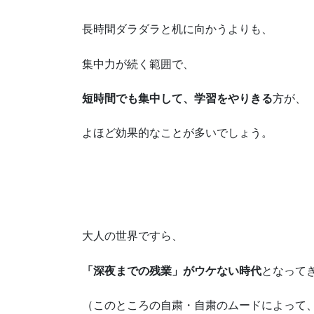
長時間ダラダラと机に向かうよりも、
集中力が続く範囲で、
短時間でも集中して、学習をやりきる
方が、
よほど効果的なことが多いでしょう。
大人の世界ですら、
「深夜までの残業」がウケない時代
となって
（このところの自粛・自粛のムードによって