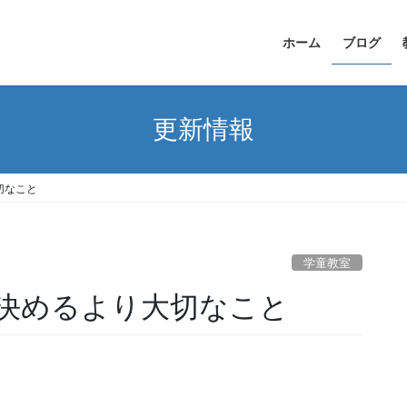
ホーム
ブログ
更新情報
切なこと
学童教室
決めるより大切なこと