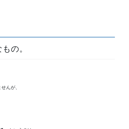
なもの。
ませんが、