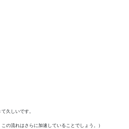
きて久しいです。
、この流れはさらに加速していることでしょう。）