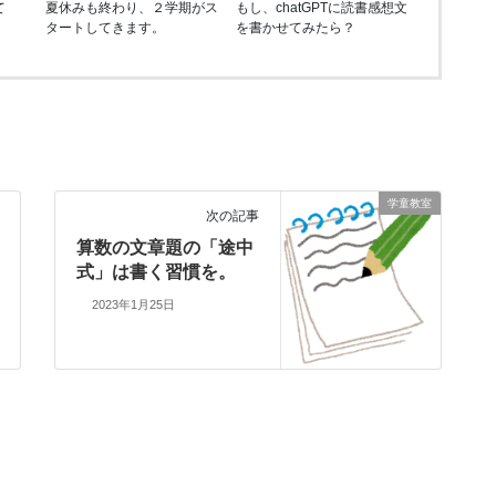
て
夏休みも終わり、２学期がス
もし、chatGPTに読書感想文
タートしてきます。
を書かせてみたら？
学童教室
次の記事
算数の文章題の「途中
式」は書く習慣を。
2023年1月25日