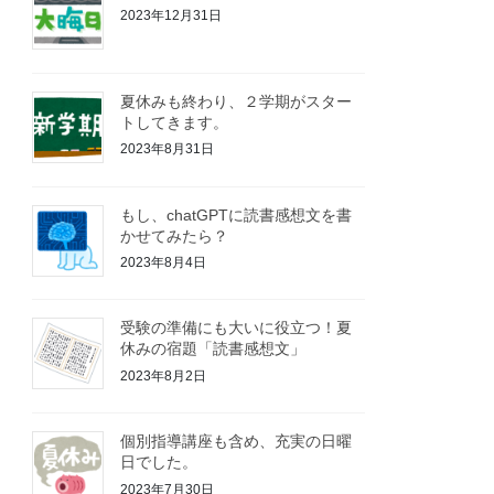
2023年12月31日
夏休みも終わり、２学期がスター
トしてきます。
2023年8月31日
もし、chatGPTに読書感想文を書
かせてみたら？
2023年8月4日
受験の準備にも大いに役立つ！夏
休みの宿題「読書感想文」
2023年8月2日
個別指導講座も含め、充実の日曜
日でした。
2023年7月30日