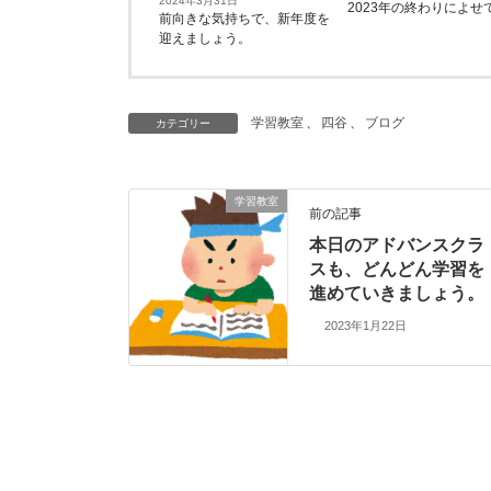
2024年3月31日
2023年の終わりによせ
前向きな気持ちで、新年度を
迎えましょう。
学習教室
、
四谷
、
ブログ
カテゴリー
学習教室
前の記事
本日のアドバンスクラ
スも、どんどん学習を
進めていきましょう。
2023年1月22日