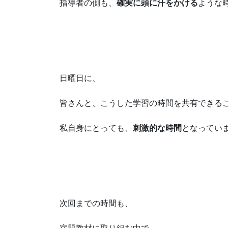
指導者の側も、
確実に頭に汗をかける
ような
日曜日に、
皆さんと、こうした学習の時間を共有できる
私自身にとっても、
刺激的な時間
となってい
次回までの時間も、