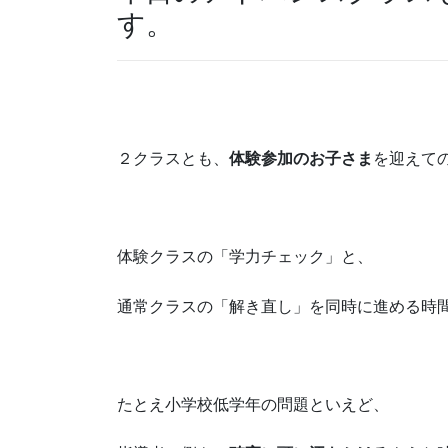
す。
２クラスとも、
体験参加のお子さま
を迎えて
体験クラスの「学力チェック」と、
通常クラスの「解き直し」を同時に進める時
たとえ小学校低学年の問題といえど、